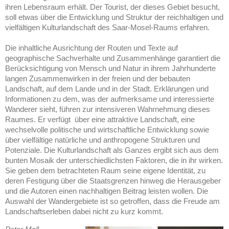
ihren Lebensraum erhält. Der Tourist, der dieses Gebiet besucht,
soll etwas über die Entwicklung und Struktur der reichhaltigen und
vielfältigen Kulturlandschaft des Saar-Mosel-Raums erfahren.
Die inhaltliche Ausrichtung der Routen und Texte auf
geographische Sachverhalte und Zusammenhänge garantiert die
Berücksichtigung von Mensch und Natur in ihrem Jahrhunderte
langen Zusammenwirken in der freien und der bebauten
Landschaft, auf dem Lande und in der Stadt. Erklärungen und
Informationen zu dem, was der aufmerksame und interessierte
Wanderer sieht, führen zur intensiveren Wahrnehmung dieses
Raumes. Er verfügt über eine attraktive Landschaft, eine
wechselvolle politische und wirtschaftliche Entwicklung sowie
über vielfältige natürliche und anthropogene Strukturen und
Potenziale. Die Kulturlandschaft als Ganzes ergibt sich aus dem
bunten Mosaik der unterschiedlichsten Faktoren, die in ihr wirken.
Sie geben dem betrachteten Raum seine eigene Identität, zu
deren Festigung über die Staatsgrenzen hinweg die Herausgeber
und die Autoren einen nachhaltigen Beitrag leisten wollen. Die
Auswahl der Wandergebiete ist so getroffen, dass die Freude am
Landschaftserleben dabei nicht zu kurz kommt.