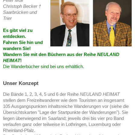
Peter Moll
Christoph Becker †
Saarbrücken und
Trier
Es gibt viel zu
entdecken.
Fahren Sie hin und
wandern Sie!
Wandern Sie mit den Büchern aus der Reihe
NEULAND
HEIMAT
!
Die Wanderbücher sind bei uns erhältlich.
Unser Konzept
Die Bände 1, 2, 3, 4, 5 und 6 der Reihe
NEULAND HEIMAT
stellen dem Freizeitwanderer wie dem Touristen an insgesamt
105 Ausgangspunkten inhaltsreiche Wanderungen vor (siehe die
Übersichtskarten "Lage der Startpunkte der Wanderungen"). Sie
liegen überwiegend im Saarland; jeweils drei bis vier pro Band
verlaufen ganz oder teilweise in Lothringen, Luxemburg oder
Rheinland-Pfalz.