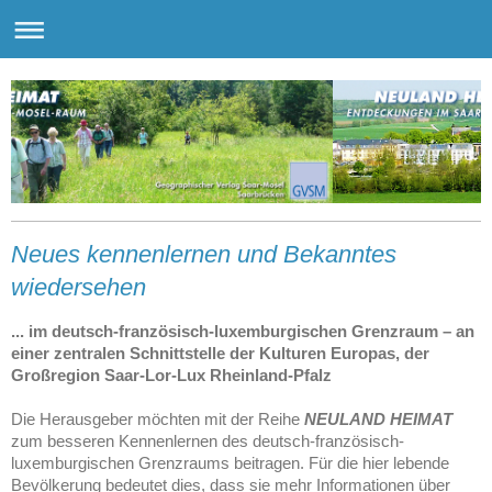
Neues kennenlernen und Bekanntes
wiedersehen
... im deutsch-französisch-luxemburgischen Grenzraum – an
einer zentralen Schnittstelle der Kulturen Europas, der
Großregion Saar-Lor-Lux Rheinland-Pfalz
Die Herausgeber möchten mit der Reihe
NEULAND HEIMAT
zum besseren Kennenlernen des deutsch-französisch-
luxemburgischen Grenzraums beitragen. Für die hier lebende
Bevölkerung bedeutet dies, dass sie mehr Informationen über